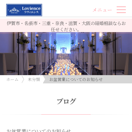
メニュー
伊賀市・名張市・三重・奈良・滋賀・大阪の結婚相談ならお
任せください。
ホーム
未分類
お盆営業についてのお知らせ
ブログ
お盆営業についてのお知らせ