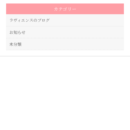
o
カテゴリー
o
k
ラヴィエンスのブログ
お知らせ
未分類