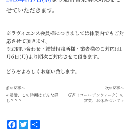
せていただきます。
※ラヴィエンス会員様につきましては休業内でもご対
応させて頂きます。
※お問い合わせ・結婚相談所様・業者様のご対応は1
月6日(月)より順次ご対応させて頂きます。
どうぞよろしくお願い致します
。
前の記事へ
次の記事へ
«
婚活、この時期はどんな感
GW（ゴールデンウィーク）の
じ？？？
営業、お休みついて
»
F
T
共