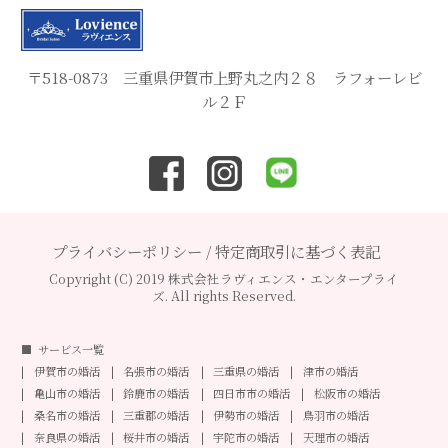
〒518-0873 三重県伊賀市上野丸之内２８ ラフォーレビ
ル２Ｆ
プライバシーポリシー
/
特定商取引に基づく表記
Copyright (C) 2019 株式会社ラヴィエンス・エンタープライ
ズ. All rights Reserved.
サービス一覧
伊賀市の婚活
名張市の婚活
三重県の婚活
津市の婚活
亀山市の婚活
鈴鹿市の婚活
四日市市の婚活
松阪市の婚活
桑名市の婚活
三重郡の婚活
伊勢市の婚活
鳥羽市の婚活
奈良県の婚活
桜井市の婚活
宇陀市の婚活
天理市の婚活