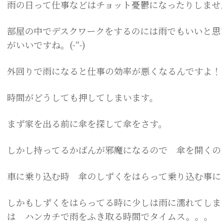
雨の日って仕事などはチョット憂鬱になったりしませ
部屋の中でデスクワークをするのには雨でもいいと思
がいいですね。(
-“-
)
外回りで雨になると仕事の効率が悪くなるんですよ！
時間がどうしても押してしまいます。
まず家を出る前に傘を探して傘をさす。
しかし持ってるかばんが邪魔になるので 傘を開くの
車に乗り込む時 傘のしずくをはらって乗り込む事に
しかもしずくをはらってる時に少しは雨に濡れてしま
は ハンカチで雨をふき取る時間でタイムス。。。