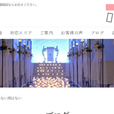
婚相談ならお任せください。
金
対応エリア
ご案内
お客様の声
ブログ
まない雨はない