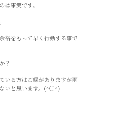
のは事実です。
。
余裕をもって早く行動する事で
か？
ている方はご縁がありますが雨
ないと思います。(
^○^
)