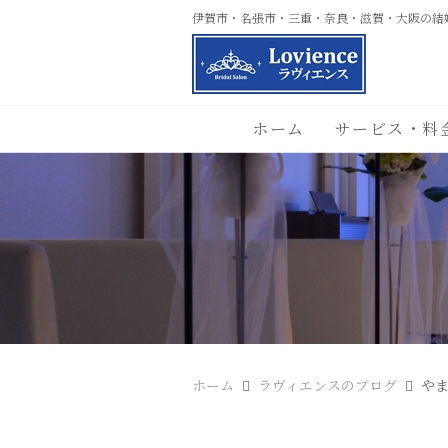
伊賀市・名張市・三重・奈良・滋賀・大阪の結
ホーム
サービス・料
ホーム
ラヴィエンスのブログ
や