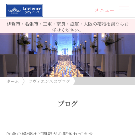
メニュー
伊賀市・名張市・三重・奈良・滋賀・大阪の結婚相談ならお
任せください。
ホーム
ラヴィエンスのブログ
昨今の婚活はご両親が心配されてます
ブログ
昨今の婚活はご両親が心配されてます