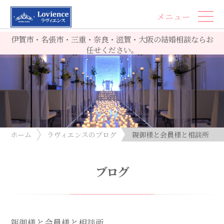
メニュー
伊賀市・名張市・三重・奈良・滋賀・大阪の結婚相談ならお
任せください。
ホーム
ラヴィエンスのブログ
親御様と会員様と相談所
ブログ
親御様と会員様と相談所