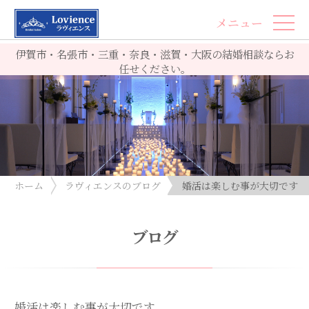
メニュー
伊賀市・名張市・三重・奈良・滋賀・大阪の結婚相談ならお
任せください。
ホーム
ラヴィエンスのブログ
婚活は楽しむ事が大切です
ブログ
婚活は楽しむ事が大切です