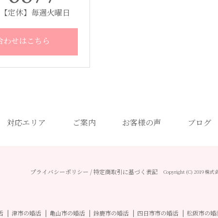
00 【定休】毎週火曜日
合わせはこちら
対応エリア
ご案内
お客様の声
ブログ
プライバシーポリシー
/
特定商取引に基づく表記
Copyright (C) 2019
活
津市の婚活
亀山市の婚活
鈴鹿市の婚活
四日市市の婚活
松阪市の婚