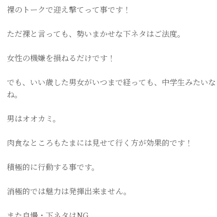
裸のトークで迎え撃てって事です！
ただ裸と言っても、勢いまかせな下ネタはご法度。
女性の機嫌を損ねるだけです！
でも、いい歳した男女がいつまで経っても、中学生みたいな
ね。
男はオオカミ。
肉食なところもたまには見せて行く方が効果的です！
積極的に行動する事です。
消極的では魅力は発揮出来ません。
また自慢・下ネタは
NG