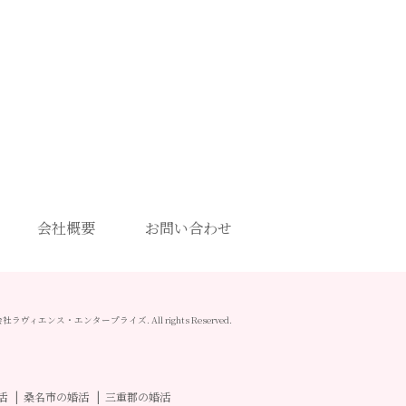
会社概要
お問い合わせ
 株式会社ラヴィエンス・エンタープライズ. All rights Reserved.
活
桑名市の婚活
三重郡の婚活