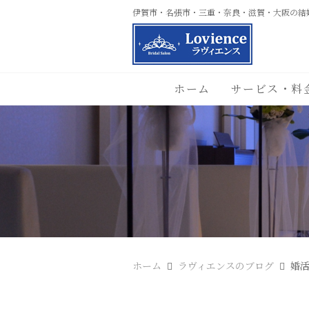
伊賀市・名張市・三重・奈良・滋賀・大阪の結
ホーム
サービス・料
ホーム
ラヴィエンスのブログ
婚