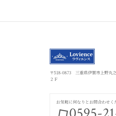
〒518-0873 三重県伊賀市上野
２Ｆ
お気軽に何なりとお問合わせく
0595-21