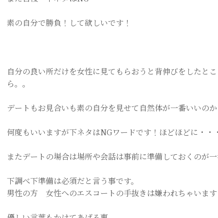
素の自分で勝負！して欲しいです！
自分の良い所だけを女性に見てもらおうと背伸びをしたとこ
ら。。
デートもお見合いも素の自分を見せて自然体が一番いいのか
何度もいいますが下ネタは
NG
ワードです！ほどほどに・・
またデートの場合は場所や会話は事前に準備しておくのが一
下調べ下準備は必須だと言う事です。
男性の方 女性へのエスコートの手抜きは嫌われちゃいます
優しい言葉もかけてあげる事