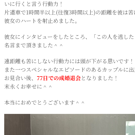
いに行くと言う行動力！
片道車で1時間半以上(往復3時間以上)の距離を彼は
彼女のハートを射止めました。
彼女にインタビューをしたところ、「この人を逃した
名言まで頂きました＾＾
遠距離も苦にしない行動力には頭が下がる思いです！
また一つスペシャルなエピソードのあるカップルに出
お見合い後、
77日での成婚退会
となりました！
末永くお幸せに＾＾
本当におめでとうございます＾＾