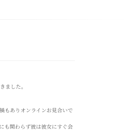
頂きました。
禍もありオンラインお見合いで
にも関わらず彼は彼女にすぐ会