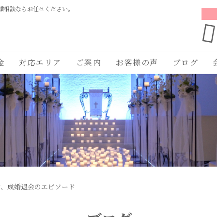
婚相談ならお任せください。
金
対応エリア
ご案内
お客様の声
ブログ
活、成婚退会のエピソード