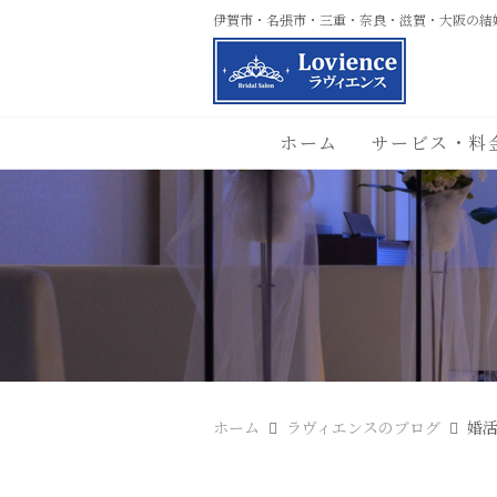
伊賀市・名張市・三重・奈良・滋賀・大阪の結
ホーム
サービス・料
ホーム
ラヴィエンスのブログ
婚