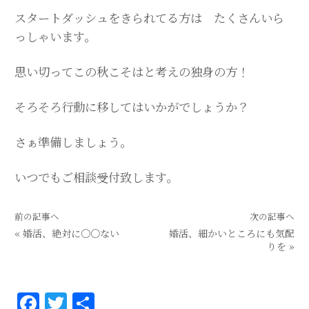
スタートダッシュをきられてる方は たくさんいら
っしゃいます。
思い切ってこの秋こそはと考えの独身の方！
そろそろ行動に移してはいかがでしょうか？
さぁ準備しましょう。
いつでもご相談受付致します。
前の記事へ
次の記事へ
«
婚活、絶対に〇〇ない
婚活、細かいところにも気配
りを
»
F
T
共