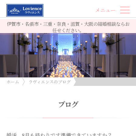
メニュー
伊賀市・名張市・三重・奈良・滋賀・大阪の結婚相談ならお
任せください。
ホーム
ラヴィエンスのブログ
婚活、8月も終わりです準備できていますか？
ブログ
婚活、8月も終わりです準備できていますか？