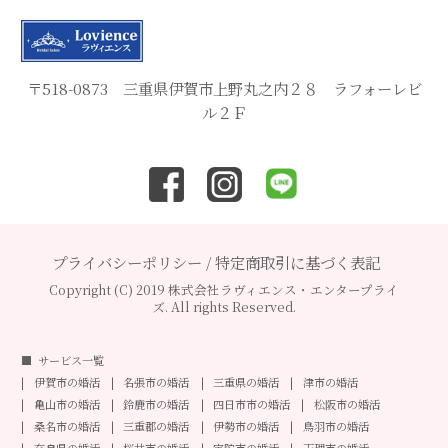
〒518-0873 三重県伊賀市上野丸之内２８ ラフォーレビ
ル２Ｆ
プライバシーポリシー
/
特定商取引に基づく表記
Copyright (C) 2019 株式会社ラヴィエンス・エンタープライ
ズ. All rights Reserved.
サービス一覧
伊賀市の婚活
名張市の婚活
三重県の婚活
津市の婚活
亀山市の婚活
鈴鹿市の婚活
四日市市の婚活
松阪市の婚活
桑名市の婚活
三重郡の婚活
伊勢市の婚活
鳥羽市の婚活