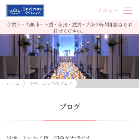
メニュー
伊賀市・名張市・三重・奈良・滋賀・大阪の結婚相談ならお
任せください。
ホーム
ラヴィエンスのブログ
婚活、とにかく第一印象が大切です
ブログ
婚活、とにかく第一印象が大切です