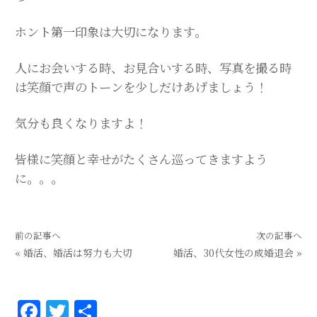
ホント第一印象は大切になります。
人にお会いする時、お見合いする時、写真を撮る時
は笑顔で声のトーンを少しだけあげましょう！
気分も良くなりますよ！
皆様に笑顔と幸せがたくさん巡ってきますよう
に。。。
前の記事へ
次の記事へ
«
婚活、婚活は努力も大切
婚活、30代女性の成婚退会
»
F
T
共