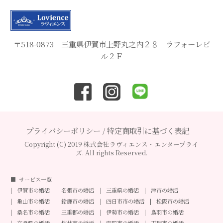
〒518-0873 三重県伊賀市上野丸之内２８ ラフォーレビ
ル２Ｆ
プライバシーポリシー
/
特定商取引に基づく表記
Copyright (C) 2019 株式会社ラヴィエンス・エンタープライ
ズ. All rights Reserved.
サービス一覧
伊賀市の婚活
名張市の婚活
三重県の婚活
津市の婚活
亀山市の婚活
鈴鹿市の婚活
四日市市の婚活
松阪市の婚活
桑名市の婚活
三重郡の婚活
伊勢市の婚活
鳥羽市の婚活