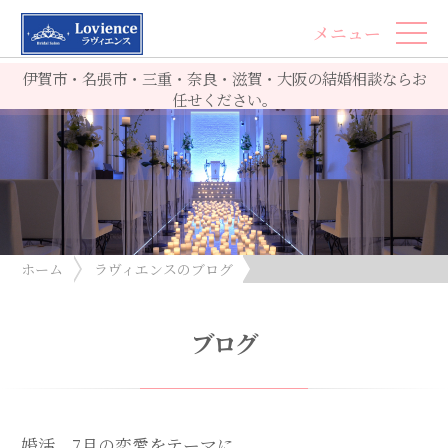
メニュー
伊賀市・名張市・三重・奈良・滋賀・大阪の結婚相談ならお
任せください。
ホーム
ラヴィエンスのブログ
婚活、7月の恋愛をテーマに
ブログ
婚活、7月の恋愛をテーマに