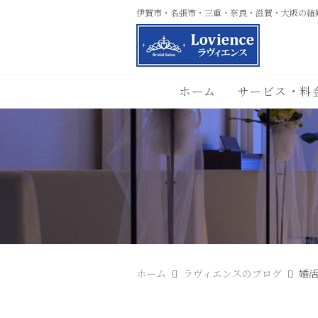
伊賀市・名張市・三重・奈良・滋賀・大阪の結
ホーム
サービス・料
ホーム
ラヴィエンスのブログ
婚