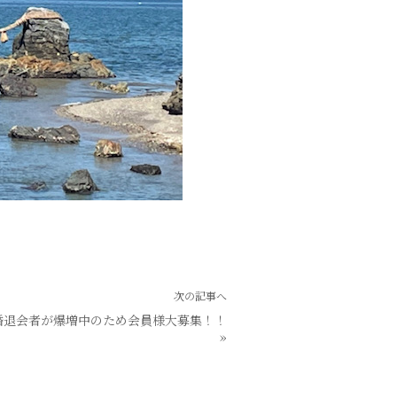
次の記事へ
婚退会者が爆増中のため会員様大募集！！
»