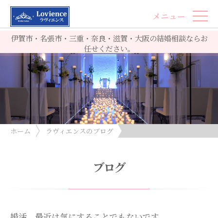
メニュー
伊賀市・名張市・三重・奈良・滋賀・大阪の結婚相談ならお
任せください。
ホーム
ラヴィエンスのブログ
婚活、最近は気にすることでもないです。
ブログ
婚活、最近は気にすることでもないです。