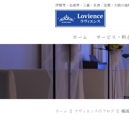
伊賀市・名張市・三重・奈良・滋賀・大阪の結
ホーム
サービス・料
ホーム
ラヴィエンスのブログ
婚