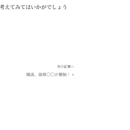
考えてみてはいかがでしょう
次の記事へ
婚活、結局○○が最強！
»