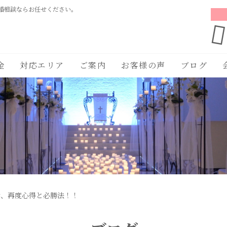
婚相談ならお任せください。
金
対応エリア
ご案内
お客様の声
ブログ
活、再度心得と必勝法！！