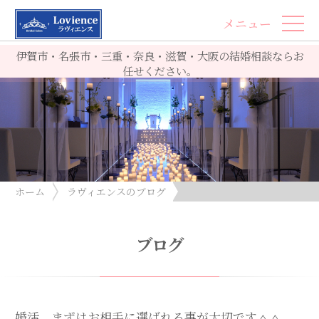
メニュー
伊賀市・名張市・三重・奈良・滋賀・大阪の結婚相談ならお
任せください。
ホーム
ラヴィエンスのブログ
婚活、まずはお相手に選ばれる事が大切です＾＾
ブログ
婚活、まずはお相手に選ばれる事が大切です＾＾