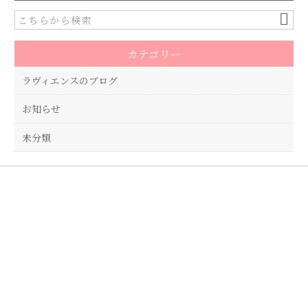
b
r
o
カテゴリー
o
k
ラヴィエンスのブログ
お知らせ
未分類