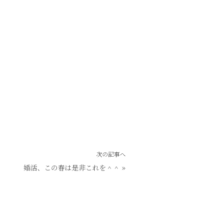
次の記事へ
婚活、この春は是非これを＾＾
»