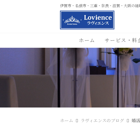
伊賀市・名張市・三重・奈良・滋賀・大阪の結
ホーム
サービス・料
ホーム
ラヴィエンスのブログ
婚