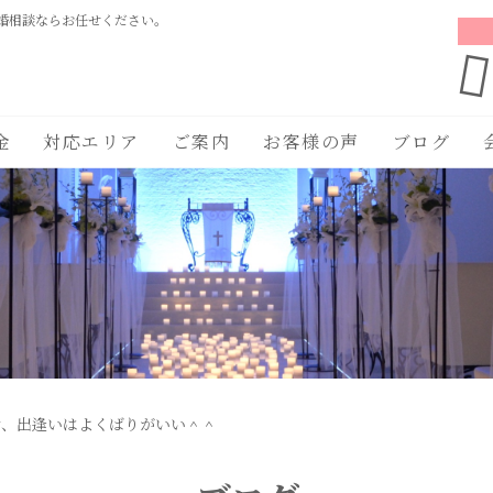
婚相談ならお任せください。
金
対応エリア
ご案内
お客様の声
ブログ
活、出逢いはよくばりがいい＾＾