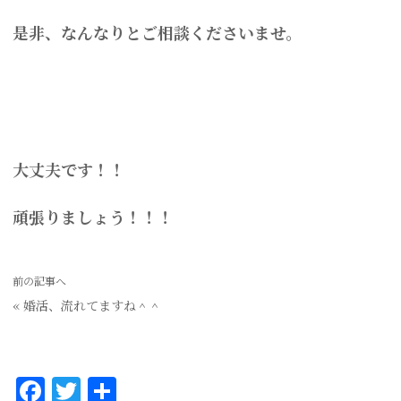
是非、なんなりとご相談くださいませ。
大丈夫です！！
頑張りましょう！！！
前の記事へ
«
婚活、流れてますね＾＾
F
T
共