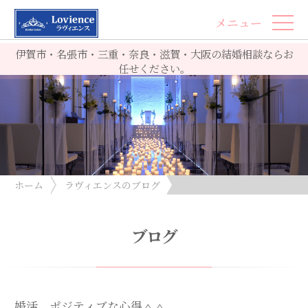
メニュー
伊賀市・名張市・三重・奈良・滋賀・大阪の結婚相談ならお
任せください。
ホーム
ラヴィエンスのブログ
婚活、ポジティブな心得＾＾
ブログ
婚活、ポジティブな心得＾＾