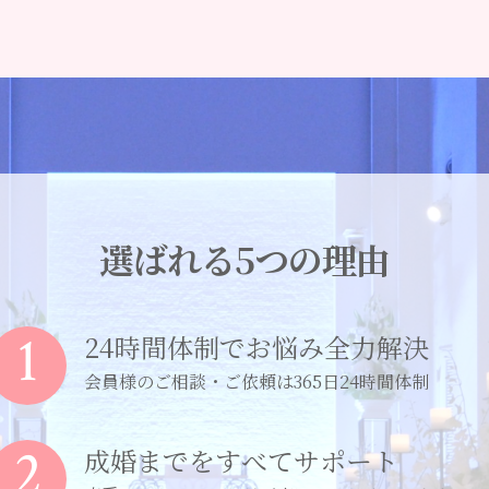
選ばれる5つの理由
1
24時間体制でお悩み全力解決
会員様のご相談・ご依頼は365日24時間体制
2
成婚までをすべてサポート