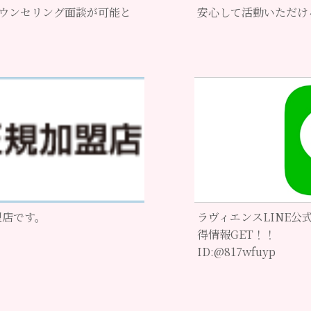
カウンセリング面談が可能と
安心して活動いただけ
盟店です。
ラヴィエンスLINE
得情報GET！！
ID:@817wfuyp