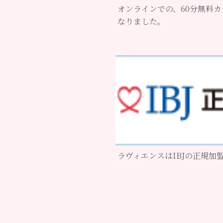
オンラインでの、60分無料
なりました。
ラヴィエンスはIBJの正規加