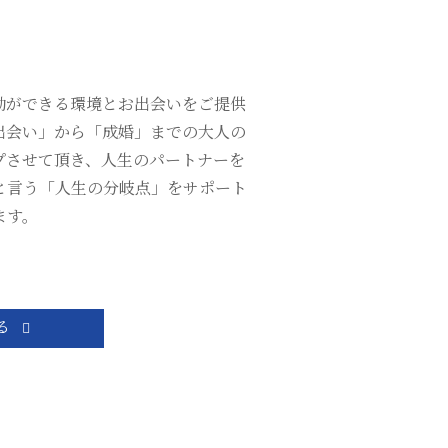
動ができる環境とお出会いをご提供
出会い」から「成婚」までの大人の
プさせて頂き、人生のパートナーを
と言う「人生の分岐点」をサポート
ます。
る