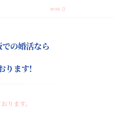
MORE
阪での婚活なら
おります!
ております。