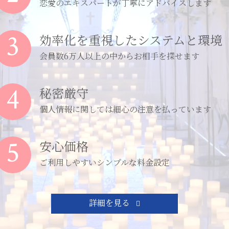
恋愛のエキスパートが丁寧にアドバイスします
3
効率化を重視したシステムと環境
会員数6万人以上の中からお相手を探せます
4
秘密厳守
個人情報に関しては細心の注意を払っています
5
安心価格
ご利用しやすいシンプルな料金設定
詳細を見る