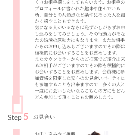
くりお相手探しをしてもらいます。お相手の
プロフィールに書かれた趣味や住んでいる
所、自分との共通点など条件にあった人を細
かく探すこともできます。
気になる人がいるならば恥ずかしがらずお申
し込みをしてみましょう。その行動力があな
たの婚活の原動力にもなります。またお相手
からのお申し込みもございますのでその際は
積極的にお会いすることをお薦めします。
またカウンセラーからのご推薦でご紹介出来
るお相手がございますのでその際も積極的に
お会いすることをお薦めします。会員様に参
加資格を限定した安心のお見合いパーティに
も参加することも出来ますので 多くの人と
一度にお会いしたいならこちらの方にもどん
どん参加して頂くこともお薦めします。
5
お見合い
Step
お申し込みやご推薦