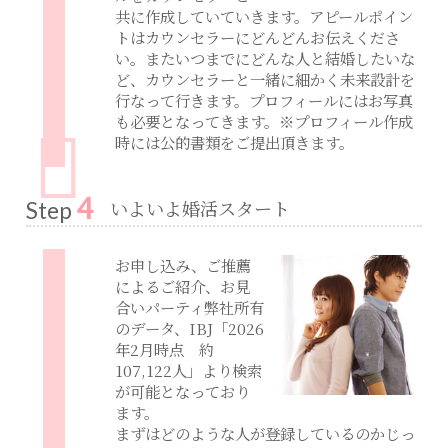
共に作成していていきます。アピールポイン
トはカウンセラーにどんどんお伝えくださ
い。またいつまでにどんな人と結婚したいな
ど、カウンセラーと一緒に細かく未来設計を
行なって行きます。プロフィールにはお写真
も必要となってきます。※プロフィール作成
時には公的書類をご提出頂きます。
4
いよいよ婚活スタート
Step
お申し込み、ご推薦
によるご紹介、お見
合いパーティ弊社所有
のデータ、IBJ「2026
年2月時点 約
107,122人」より検索
が可能となっており
ます。
まずはどのような人が登録しているのかじっ