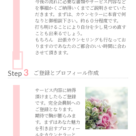
今後の流れに必要な書類やサービス内容など
を事細かくご納得いくまでご説明させていた
だきます。まずは、カウンセラーに本音で何
なりと御相談下さい。約６０分程度です。
打ち明けることにより自分を少し見つめ直す
ことも出来るでしょう。
もちろん 出張カウンセリングも行なってお
りますのであなたのご都合のいい時間に合わ
させて頂きます。
3
ご登録とプロフィール作成
Step
サービス内容に納得
頂けましたらご登録
です。完全会員制への
ご登録となります。
期待で胸が膨らみま
す。まずはあなた魅力
を引き出すプロフィー
ルをカウンセラーと