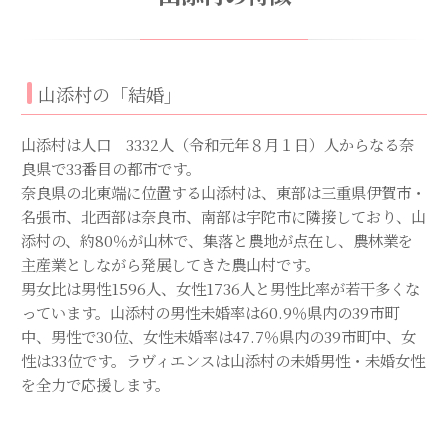
山添村の「結婚」
山添村は人口 3332人（令和元年８月１日）人からなる奈
良県で33番目の都市です。
奈良県の北東端に位置する山添村は、東部は三重県伊賀市・
名張市、北西部は奈良市、南部は宇陀市に隣接しており、山
添村の、約80％が山林で、集落と農地が点在し、農林業を
主産業としながら発展してきた農山村です。
男女比は男性1596人、女性1736人と男性比率が若干多くな
っています。山添村の男性未婚率は60.9％県内の39市町
中、男性で30位、女性未婚率は47.7％県内の39市町中、女
性は33位です。ラヴィエンスは山添村の未婚男性・未婚女性
を全力で応援します。