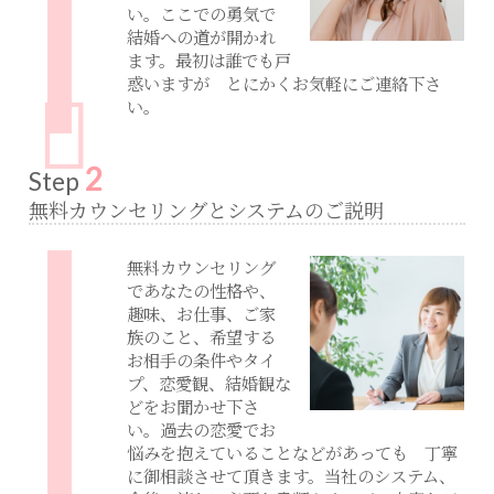
い。ここでの勇気で
結婚への道が開かれ
ます。最初は誰でも戸
惑いますが とにかくお気軽にご連絡下さ
い。
2
Step
無料カウンセリングとシステムのご説明
無料カウンセリング
であなたの性格や、
趣味、お仕事、ご家
族のこと、希望する
お相手の条件やタイ
プ、恋愛観、結婚観な
どをお聞かせ下さ
い。過去の恋愛でお
悩みを抱えていることなどがあっても 丁寧
に御相談させて頂きます。当社のシステム、