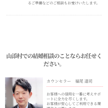
るご準備などのご相談もお受けいたします。
山添村での結婚相談のことならお任せく
ださい。
カウンセラー 福尾 達司
お客様への信用を一番に考えサポ
ートに全力を尽くします。
お客様が安心してご利用できる環