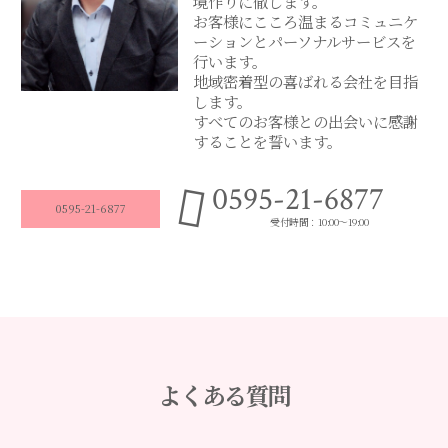
境作りに徹します。
お客様にこころ温まるコミュニケ
ーションとパーソナルサービスを
行います。
地域密着型の喜ばれる会社を目指
します。
すべてのお客様との出会いに感謝
することを誓います。
0595-21-6877
0595-21-6877
受付時間：10:00～19:00
よくある質問