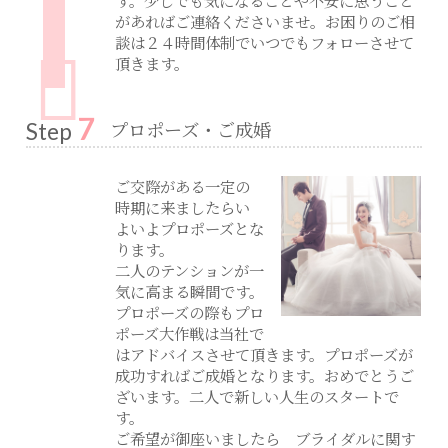
す。少しでも気になることや不安に思うこと
があればご連絡くださいませ。お困りのご相
談は２４時間体制でいつでもフォローさせて
頂きます。
7
プロポーズ・ご成婚
Step
ご交際がある一定の
時期に来ましたらい
よいよプロポーズとな
ります。
二人のテンションが一
気に高まる瞬間です。
プロポーズの際もプロ
ポーズ大作戦は当社で
はアドバイスさせて頂きます。プロポーズが
成功すればご成婚となります。おめでとうご
ざいます。二人で新しい人生のスタートで
す。
ご希望が御座いましたら ブライダルに関す