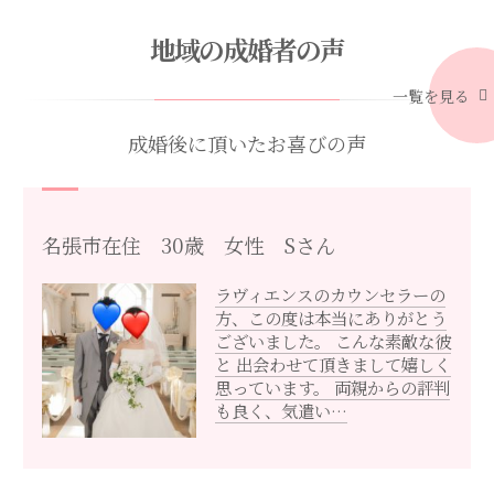
地域の成婚者の声
一覧を見る
成婚後に頂いたお喜びの声
名張市在住 30歳 女性 Sさん
ラヴィエンスのカウンセラーの
方、この度は本当にありがとう
ございました。 こんな素敵な彼
と 出会わせて頂きまして嬉しく
思っています。 両親からの評判
も良く、気遣い…