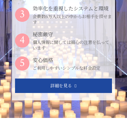
効率化を重視したシステムと環境
3
会員数6万人以上の中からお相手を探せま
す
秘密厳守
4
個人情報に関しては細心の注意を払って
います
5
安心価格
ご利用しやすいシンプルな料金設定
詳細を見る