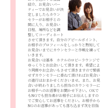
紹介、お見合いパー
ティーでお見合いが決
定しましたらカウン
セラーがお相手との
間に入り、お見合い
日程、場所などを調
整してコーディネート
させて頂きます。自分のアピールポイント、
お相手のプロフィールをしっかりと熟知して
お見合いまでにカウンセラーと作戦を練って
いきます。
お見合いは基本 ホテルのロビーラウンジで
ゆっくりとお出会いして頂きます。希望によ
り同席やお立会いもさせて頂きますので緊張
せずカウンセラーに委ねて頂ければお見合い
の進行はおまかせくださいませ。また、お見
合いが終わりましたら担当のカウンセラーに
お相手へのお返事をお聞かせ下さい。OKで
もNGでも担当者がお相手にお伝えしますの
でご安心してお返事をください。お相手から
NGのお返事があっても落ち込まず次を目指