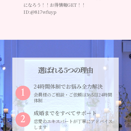
になろう！！お得情報GET！！
ID:@817wfuyp
選ばれる5つの理由
24時間体制でお悩み全力解決
1
会員様のご相談・ご依頼は365日24時間
体制
成婚までをすべてサポート
2
恋愛のエキスパートが丁寧にアドバイス
します