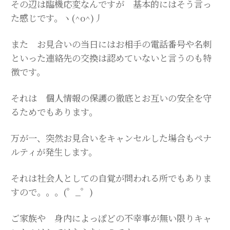
その辺は臨機応変なんですが 基本的にはそう言っ
た感じです。ヽ(^o^)丿
また お見合いの当日にはお相手の電話番号や名刺
といった連絡先の交換は認めていないと言うのも特
徴です。
それは 個人情報の保護の徹底とお互いの安全を守
るためでもあります。
万が一、突然お見合いをキャンセルした場合もペナ
ルティが発生します。
それは社会人としての自覚が問われる所でもありま
すので。。。(゜_゜)
ご家族や 身内によっぽどの不幸事が無い限りキャ