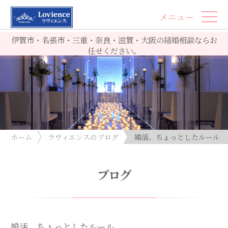
メニュー
伊賀市・名張市・三重・奈良・滋賀・大阪の結婚相談ならお
任せください。
ホーム
ラヴィエンスのブログ
婚活、ちょっとしたルール
ブログ
婚活、ちょっとしたルール