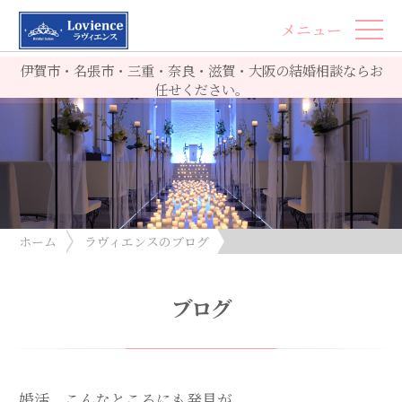
メニュー
伊賀市・名張市・三重・奈良・滋賀・大阪の結婚相談ならお
任せください。
ホーム
ラヴィエンスのブログ
婚活、こんなところにも発見が
ブログ
婚活、こんなところにも発見が