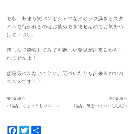
でも あまり短パンＴシャツなどのラフ過ぎるスタ
イルで行かれるのはお勧めできませんのでお気をつ
けて下さい。
楽しんで探索してみても新しい発見が出来るかもし
れませんよ！
普段気づかないことに、気づいたりも出来るのでお
ススメです＾＾
前の記事へ
次の記事へ
«
婚活、ちょっとしたルール
婚活、気をつけたい〇〇〇
»
F
T
共